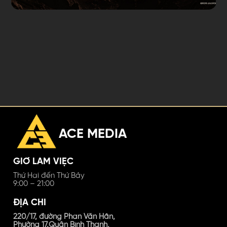
ACE MEDIA
GIỜ LÀM VIỆC
Thứ Hai đến Thứ Bảy
9:00 – 21:00
ĐỊA CHỈ
220/17, đường Phan Văn Hân,
Phường 17,Quận Bình Thạnh,