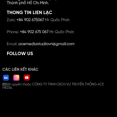
Thành phố Hồ Chí Minh.
THÔNG TIN LIÊN LẠC
Zalo:
+84 902 675067
Mr Quốc Phát
Phone:
+84 902 675 067
Mr Quốc Phát
Email:
acemediastudiovn@gmail.com
FOLLOW US
CÁC LIÊN KẾT KHÁC
Bản quyền thuộc CÔNG TY TNHH DỊCH VỤ TRUYỀN THÔNG ACE
MEDIA.