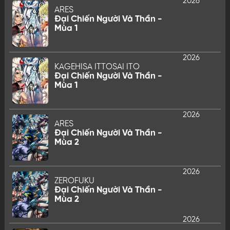
2026
ARES
Đại Chiến Người Và Thần -
Mùa 1
2026
KAGEHISA ITTOSAI ITO
Đại Chiến Người Và Thần -
Mùa 1
2026
ARES
Đại Chiến Người Và Thần -
Mùa 2
2026
ZEROFUKU
Đại Chiến Người Và Thần -
Mùa 2
2026