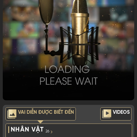
VAI DIỄN ĐƯỢC BIẾT ĐẾN
VIDEOS
NHÂN VẬT
26