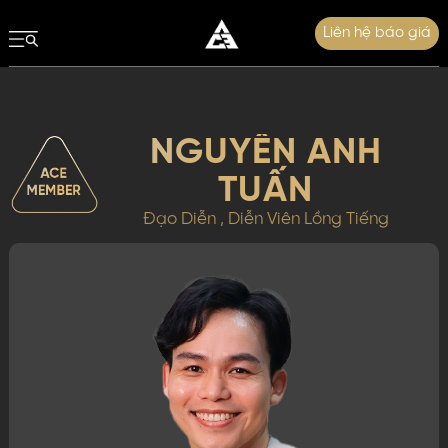
Liên hệ báo giá
NGUYỄN ANH
TUẤN
Đạo Diễn , Diễn Viên Lồng Tiếng