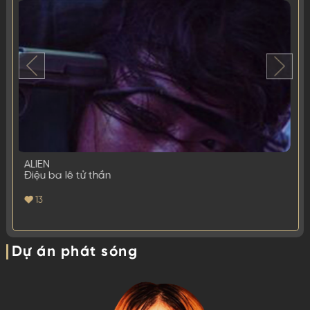
ALIEN
Điệu ba lê tử thần
13
Dự án phát sóng